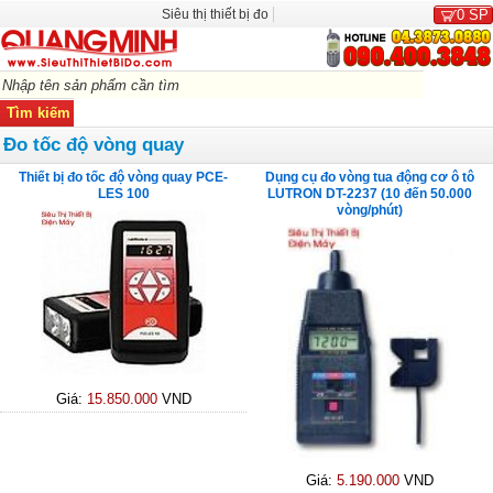
Siêu thị thiết bị đo
0
SP
Đo tốc độ vòng quay
Thiết bị đo tốc độ vòng quay PCE-
Dụng cụ đo vòng tua động cơ ô tô
LES 100
LUTRON DT-2237 (10 đến 50.000
vòng/phút)
Giá:
15.850.000
VND
Giá:
5.190.000
VND