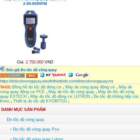
2-99.999RPM
Giá:
2.750.000
VND
Báo giá Đo tốc độ vòng quay
https://dotocdovongquay.sieuthithietbido.com/dotocdovongquay.rss
Đồng hồ đo tốc độ động cơ
Máy đo vòng quay động cơ
Máy đo
TAGS:
vòng quay động cơ PCE
Máy đo tốc độ vòng quay
Máy đo tốc độ vòng
quay EXTECH
Máy đo tốc độ động cơ LUTRON
Đo tốc độ không tiếp xúc
Kimo
Thiết bị đo tốc độ KYORITSU
DANH MỤC SẢN PHẨM
Đo tốc độ vòng quay
Đo tốc độ vòng quay Pce
Đo tốc độ vòng quay Lutron