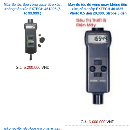
Máy đo tốc đọp vòng quay tiếp xúc,
Máy đo tốc độ vòng quay không tiếp
không tiếp xúc EXTECH 461895 (5
xúc, đèn chớp EXTECH 461825
to 99,999 )
(Photo 0.5 đến 20,000, Strobe 5 đến
99,999)
Giá:
5.200.000
VND
Giá:
6.600.000
VND
Máy đo tốc độ vòng quay CEM AT-8