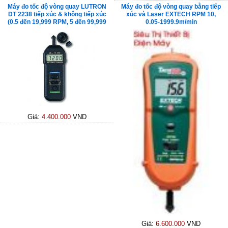
Máy đo tốc độ vòng quay LUTRON
Máy đo tốc độ vòng quay bằng tiếp
DT 2238 tiếp xúc & không tiếp xúc
xúc và Laser EXTECH RPM 10,
(0.5 đến 19,999 RPM, 5 đến 99,999
0.05-1999.9m/min
RPM)
Giá:
4.400.000
VND
Giá:
6.600.000
VND